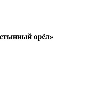
устынный орёл»