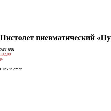
Пистолет пневматический «П
2431858
132,00
р.
Купить
Click to order