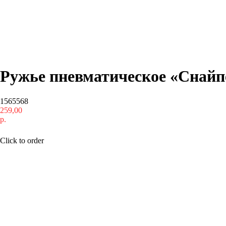
Ружье пневматическое «Снайп
1565568
259,00
р.
Купить
Click to order