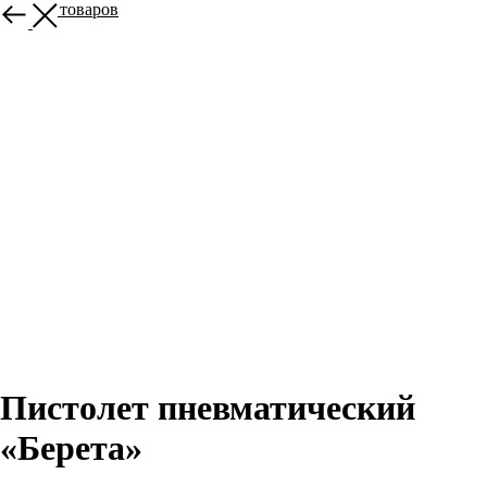
Больше товаров
Пистолет пневматический
«Берета»