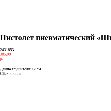
Пистолет пневматический «Шп
2431853
385,00
р.
Купить
Длина глушителя: 12 см.
Click to order