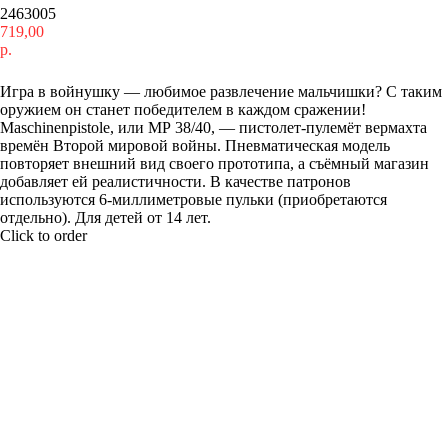
2463005
719,00
р.
Купить
Игра в войнушку — любимое развлечение мальчишки? С таким
оружием он станет победителем в каждом сражении!
Maschinenpistole, или МР 38/40, — пистолет-пулемёт вермахта
времён Второй мировой войны. Пневматическая модель
повторяет внешний вид своего прототипа, а съёмный магазин
добавляет ей реалистичности. В качестве патронов
используются 6-миллиметровые пульки (приобретаются
отдельно). Для детей от 14 лет.
Click to order