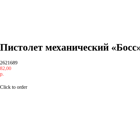
Пистолет механический «Босс
2621689
82,00
р.
Купить
Click to order