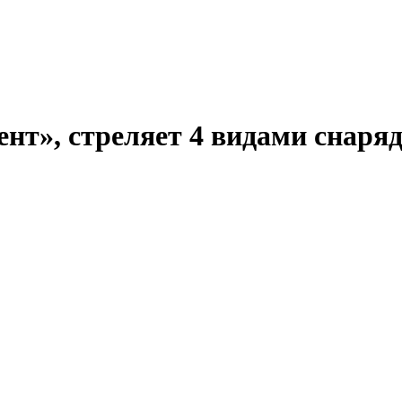
нт», стреляет 4 видами снаря