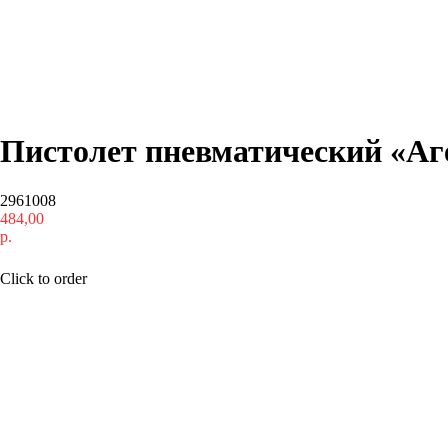
Пистолет пневматический «Аге
2961008
484,00
р.
Купить
Click to order