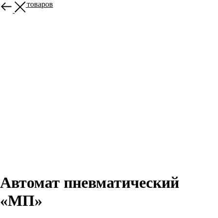
Больше товаров
Автомат пневматический
«МП»