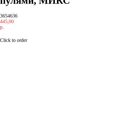
пулями, МИКС
3654636
445,00
р.
Купить
Click to order