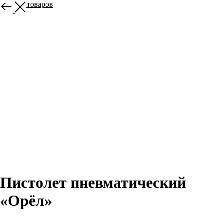
Больше товаров
Пистолет пневматический
«Орёл»