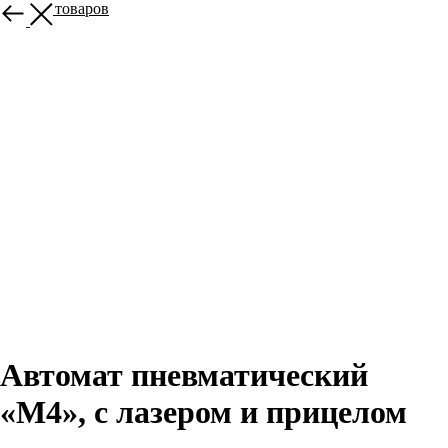
Больше товаров
Автомат пневматический
«М4», с лазером и прицелом