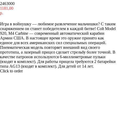
2463000
1181,00
р.
Купить
Игра в войнушку — любимое развлечение мальчишки? С таким
снаряжением он станет победителем в каждой битве! Colt Model
920, M4 Carbine — современный автоматический карабин
Армии США. В настоящее время это оружие принято как
единое для всех американских сил специальных операций.
Пневматическая модель повторяет внешний вид своего
прототипа, а лазерный прицел сделает стрельбу более точной. В
качестве патронов используются 6-миллиметровые пульки
(входят в комплект). Для работы прицела требуются 2 батарейки
типа AG13 (входят в комплект). Для детей от 14 лет.
Click to order