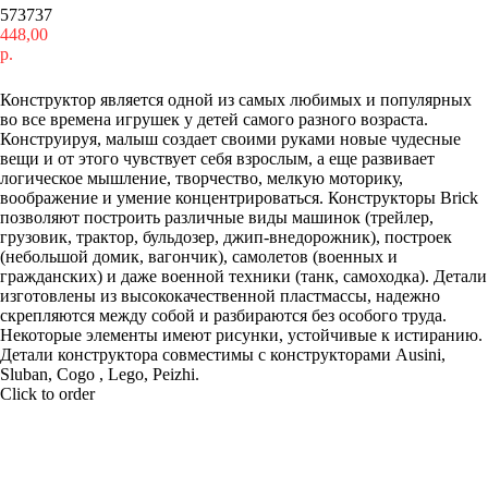
573737
448,00
р.
Купить
Конструктор является одной из самых любимых и популярных
во все времена игрушек у детей самого разного возраста.
Конструируя, малыш создает своими руками новые чудесные
вещи и от этого чувствует себя взрослым, а еще развивает
логическое мышление, творчество, мелкую моторику,
воображение и умение концентрироваться. Конструкторы Brick
позволяют построить различные виды машинок (трейлер,
грузовик, трактор, бульдозер, джип-внедорожник), построек
(небольшой домик, вагончик), самолетов (военных и
гражданских) и даже военной техники (танк, самоходка). Детали
изготовлены из высококачественной пластмассы, надежно
скрепляются между собой и разбираются без особого труда.
Некоторые элементы имеют рисунки, устойчивые к истиранию.
Детали конструктора совместимы с конструкторами Ausini,
Sluban, Cogo , Lego, Peizhi.
Click to order