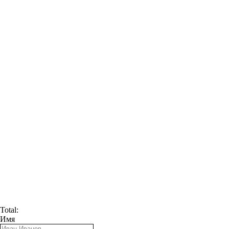
Total:
Имя