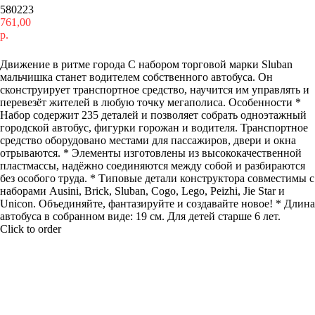
580223
761,00
р.
Купить
Движение в ритме города С набором торговой марки Sluban
мальчишка станет водителем собственного автобуса. Он
сконструирует транспортное средство, научится им управлять и
перевезёт жителей в любую точку мегаполиса. Особенности *
Набор содержит 235 деталей и позволяет собрать одноэтажный
городской автобус, фигурки горожан и водителя. Транспортное
средство оборудовано местами для пассажиров, двери и окна
отрываются. * Элементы изготовлены из высококачественной
пластмассы, надёжно соединяются между собой и разбираются
без особого труда. * Типовые детали конструктора совместимы с
наборами Ausini, Brick, Sluban, Cogo, Lego, Peizhi, Jie Star и
Unicon. Объединяйте, фантазируйте и создавайте новое! * Длина
автобуса в собранном виде: 19 см. Для детей старше 6 лет.
Click to order