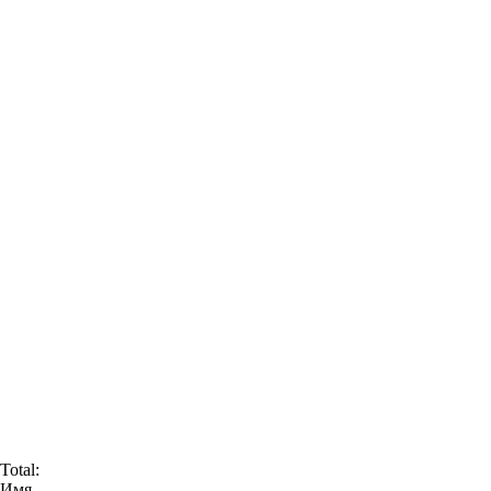
Total:
Имя