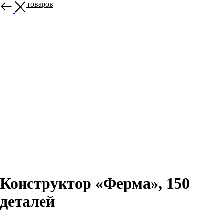
Больше товаров
Конструктор «Ферма», 150
деталей