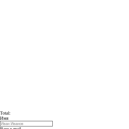
Total:
Имя
Ваш e-mail