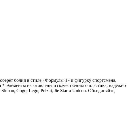
соберёт болид в стиле «Формулы-1» и фигурку спортсмена.
ти * Элементы изготовлены из качественного пластика, надёжно
uban, Cogo, Lego, Peizhi, Jie Star и Unicon. Объединяйте,