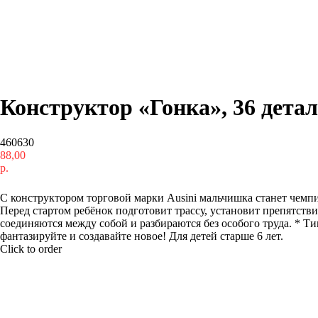
Конструктор «Гонка», 36 дета
460630
88,00
р.
Купить
С конструктором торговой марки Ausini мальчишка станет чемп
Перед стартом ребёнок подготовит трассу, установит препятств
соединяются между собой и разбираются без особого труда. * Типо
фантазируйте и создавайте новое! Для детей старше 6 лет.
Click to order