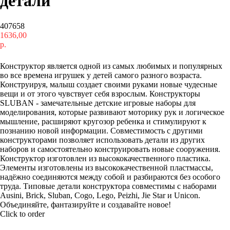
детали
407658
1636,00
р.
Купить
Конструктор является одной из самых любимых и популярных
во все времена игрушек у детей самого разного возраста.
Конструируя, малыш создает своими руками новые чудесные
вещи и от этого чувствует себя взрослым. Конструкторы
SLUBAN - замечательные детские игровые наборы для
моделирования, которые развивают моторику рук и логическое
мышление, расширяют кругозор ребенка и стимулируют к
познанию новой информации. Совместимость с другими
конструкторами позволяет использовать детали из других
наборов и самостоятельно конструировать новые сооружения.
Конструктор изготовлен из высококачественного пластика.
Элементы изготовлены из высококачественной пластмассы,
надёжно соединяются между собой и разбираются без особого
труда. Типовые детали конструктора совместимы с наборами
Ausini, Brick, Sluban, Cogo, Lego, Peizhi, Jie Star и Unicon.
Объединяйте, фантазируйте и создавайте новое!
Click to order