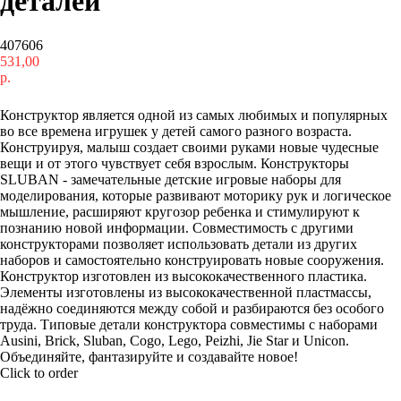
деталей
407606
531,00
р.
Купить
Конструктор является одной из самых любимых и популярных
во все времена игрушек у детей самого разного возраста.
Конструируя, малыш создает своими руками новые чудесные
вещи и от этого чувствует себя взрослым. Конструкторы
SLUBAN - замечательные детские игровые наборы для
моделирования, которые развивают моторику рук и логическое
мышление, расширяют кругозор ребенка и стимулируют к
познанию новой информации. Совместимость с другими
конструкторами позволяет использовать детали из других
наборов и самостоятельно конструировать новые сооружения.
Конструктор изготовлен из высококачественного пластика.
Элементы изготовлены из высококачественной пластмассы,
надёжно соединяются между собой и разбираются без особого
труда. Типовые детали конструктора совместимы с наборами
Ausini, Brick, Sluban, Cogo, Lego, Peizhi, Jie Star и Unicon.
Объединяйте, фантазируйте и создавайте новое!
Click to order