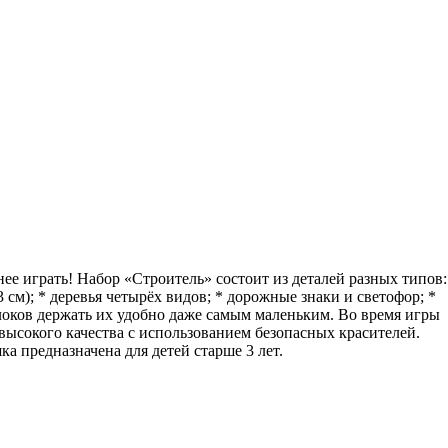
ее играть! Набор «Строитель» состоит из деталей разных типов:
 3 см); * деревья четырёх видов; * дорожные знаки и светофор; *
блоков держать их удобно даже самым маленьким. Во время игры
высокого качества с использованием безопасных красителей.
 предназначена для детей старше 3 лет.