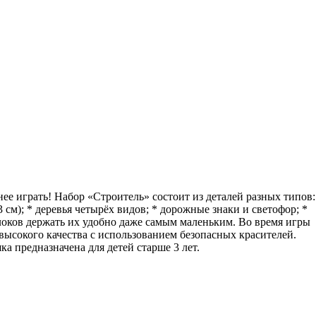
ее играть! Набор «Строитель» состоит из деталей разных типов:
 3 см); * деревья четырёх видов; * дорожные знаки и светофор; *
блоков держать их удобно даже самым маленьким. Во время игры
высокого качества с использованием безопасных красителей.
 предназначена для детей старше 3 лет.