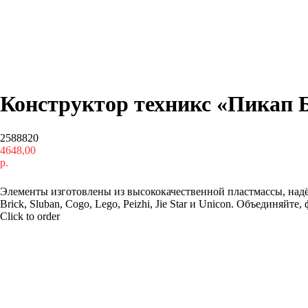
Конструктор техникс «Пикап Б
2588820
4648,00
р.
Купить
Элементы изготовлены из высококачественной пластмассы, надё
Brick, Sluban, Cogo, Lego, Peizhi, Jie Star и Unicon. Объединяйте
Click to order