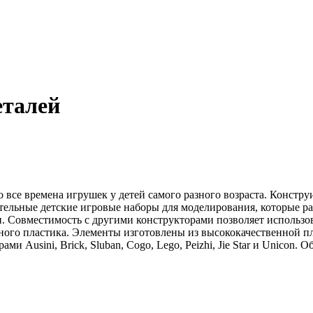
еталей
все времена игрушек у детей самого разного возраста. Констру
тельные детские игровые наборы для моделирования, которые р
 Совместимость с другими конструкторами позволяет использова
ного пластика. Элементы изготовлены из высококачественной п
и Ausini, Brick, Sluban, Cogo, Lego, Peizhi, Jie Star и Unicon. 