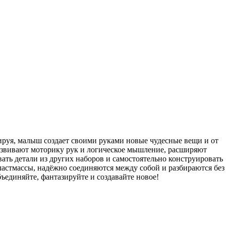
ируя, малыш создает своими руками новые чудесные вещи и от
азвивают моторику рук и логическое мышление, расширяют
ть детали из других наборов и самостоятельно конструировать
ластмассы, надёжно соединяются между собой и разбираются без
Объединяйте, фантазируйте и создавайте новое!