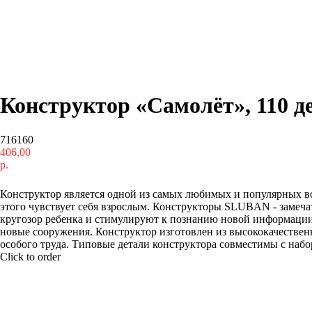
Конструктор «Самолёт», 110 д
716160
406,00
р.
Купить
Конструктор является одной из самых любимых и популярных во 
этого чувствует себя взрослым. Конструкторы SLUBAN - замеча
кругозор ребенка и стимулируют к познанию новой информации.
новые сооружения. Конструктор изготовлен из высококачествен
особого труда. Типовые детали конструктора совместимы с наборам
Click to order