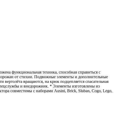
ожена функциональная техника, способная справиться с
 горожан от стихии. Подвижные элементы и дополнительные
ти вертолёта вращаются, на крюк подцепляется спасательная
спецслужбы и внедорожник. * Элементы изготовлены из
ора совместимы с наборами Ausini, Brick, Sluban, Cogo, Lego,