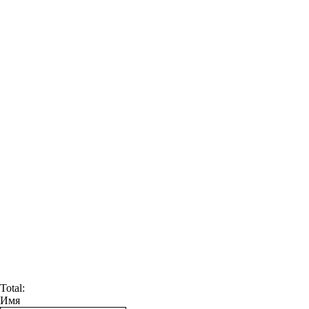
Total:
Имя