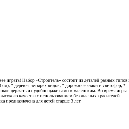
ее играть! Набор «Строитель» состоит из деталей разных типов:
 3 см); * деревья четырёх видов; * дорожные знаки и светофор; *
блоков держать их удобно даже самым маленьким. Во время игры
высокого качества с использованием безопасных красителей.
 предназначена для детей старше 3 лет.