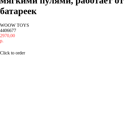
мягкими пулями, работает от
батареек
WOOW TOYS
4406677
2970,00
р.
Купить
Click to order