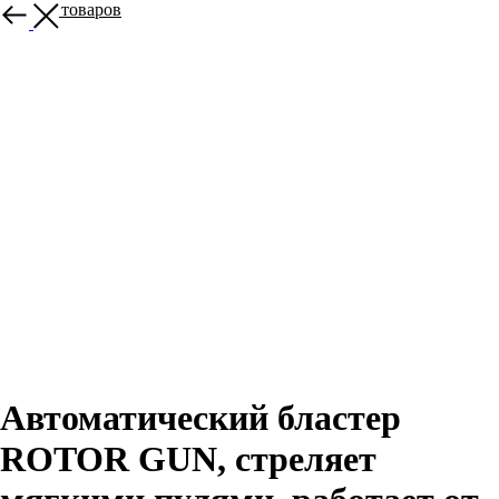
Больше товаров
Автоматический бластер
ROTOR GUN, стреляет