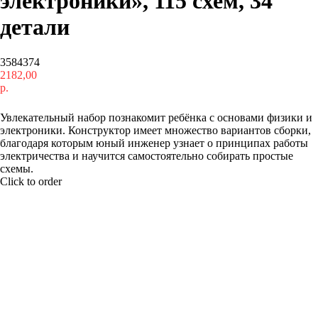
электроники», 115 схем, 34
детали
3584374
2182,00
р.
Купить
Увлекательный набор познакомит ребёнка с основами физики и
электроники. Конструктор имеет множество вариантов сборки,
благодаря которым юный инженер узнает о принципах работы
электричества и научится самостоятельно собирать простые
схемы.
Click to order