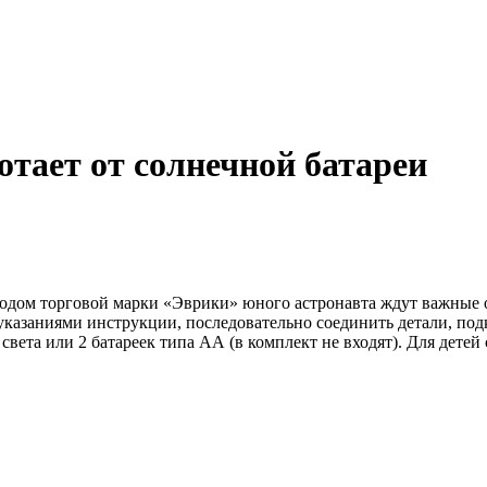
отает от солнечной батареи
ходом торговой марки «Эврики» юного астронавта ждут важные 
указаниями инструкции, последовательно соединить детали, под
вета или 2 батареек типа АА (в комплект не входят). Для детей 