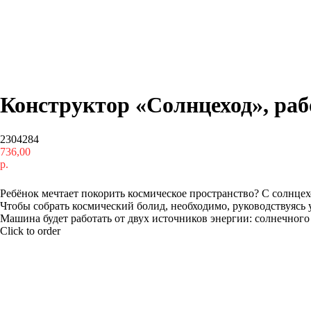
Конструктор «Солнцеход», раб
2304284
736,00
р.
Купить
Ребёнок мечтает покорить космическое пространство? С солнце
Чтобы собрать космический болид, необходимо, руководствуясь 
Машина будет работать от двух источников энергии: солнечного с
Click to order