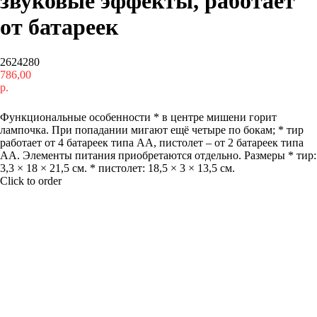
звуковые эффекты, работает
от батареек
2624280
786,00
р.
Купить
Функциональные особенности * в центре мишени горит
лампочка. При попадании мигают ещё четыре по бокам; * тир
работает от 4 батареек типа АА, пистолет – от 2 батареек типа
АА. Элементы питания приобретаются отдельно. Размеры * тир:
3,3 × 18 × 21,5 см. * пистолет: 18,5 × 3 × 13,5 см.
Click to order