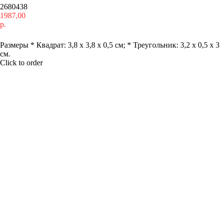
2680438
1987,00
р.
Купить
Размеры * Квадрат: 3,8 х 3,8 х 0,5 см; * Треугольник: 3,2 х 0,5 х 3
см.
Click to order