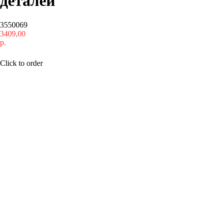
деталей
3550069
3409,00
р.
Купить
Click to order