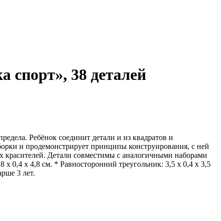
 спорт», 38 деталей
едела. Ребёнок соединит детали и из квадратов и
борки и продемонстрирует принципы конструирования, с ней
ых красителей. Детали совместимы с аналогичными наборами
х 0,4 х 4,8 см. * Равносторонний треугольник: 3,5 х 0,4 х 3,5
арше 3 лет.