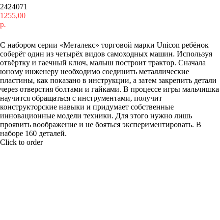
2424071
1255,00
р.
Купить
С набором серии «Металекс» торговой марки Unicon ребёнок
соберёт один из четырёх видов самоходных машин. Используя
отвёртку и гаечный ключ, малыш построит трактор. Сначала
юному инженеру необходимо соединить металлические
пластины, как показано в инструкции, а затем закрепить детали
через отверстия болтами и гайками. В процессе игры мальчишка
научится обращаться с инструментами, получит
конструкторские навыки и придумает собственные
инновационные модели техники. Для этого нужно лишь
проявить воображение и не бояться экспериментировать. В
наборе 160 деталей.
Click to order