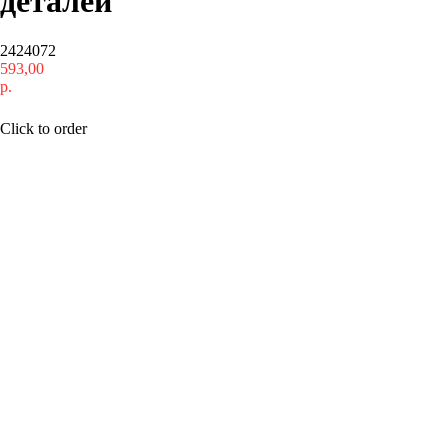
деталей
2424072
593,00
р.
Купить
Click to order