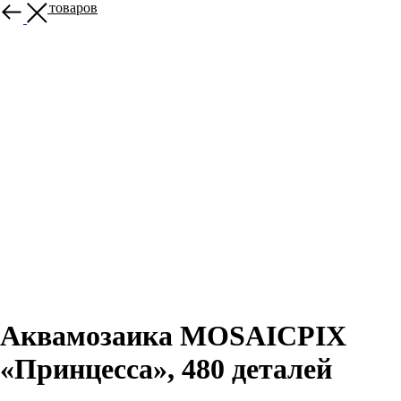
Больше товаров
Аквамозаика MOSAICPIX
«Принцесса», 480 деталей