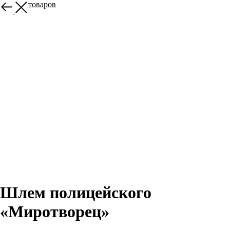
Больше товаров
Шлем полицейского
«Миротворец»