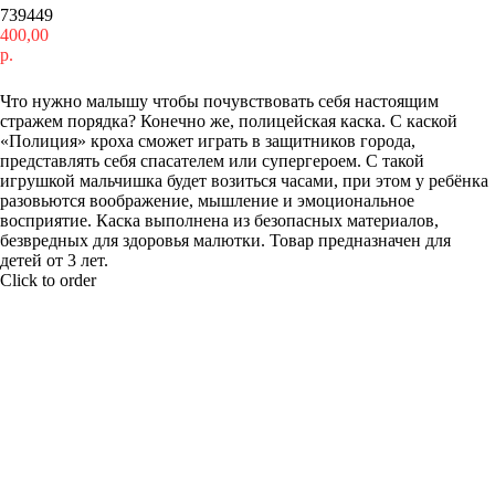
739449
400,00
р.
Купить
Что нужно малышу чтобы почувствовать себя настоящим
стражем порядка? Конечно же, полицейская каска. С каской
«Полиция» кроха сможет играть в защитников города,
представлять себя спасателем или супергероем. С такой
игрушкой мальчишка будет возиться часами, при этом у ребёнка
разовьются воображение, мышление и эмоциональное
восприятие. Каска выполнена из безопасных материалов,
безвредных для здоровья малютки. Товар предназначен для
детей от 3 лет.
Click to order