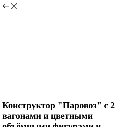
Конструктор "Паровоз" с 2
вагонами и цветными
объёмными фигурами и